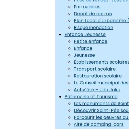
Formulaires
Dépôt de permis
Plan Local d'Urbanisme 
Risque inondation
Enfance Jeunesse
Petite enfance
Enfance
Jeunesse
Établissements scolaire
Transport scolaire
Restauration scolaire
Le Conseil municipal de
Activ’été – Uda Joko
Patrimoine et Tourisme
Les monuments de Saint
Découvrir Saint-Pée sous
Parcourir les oeuvres d
Aire de camping-cars