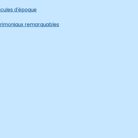
hicules d'époque
trimoniaux remarquables