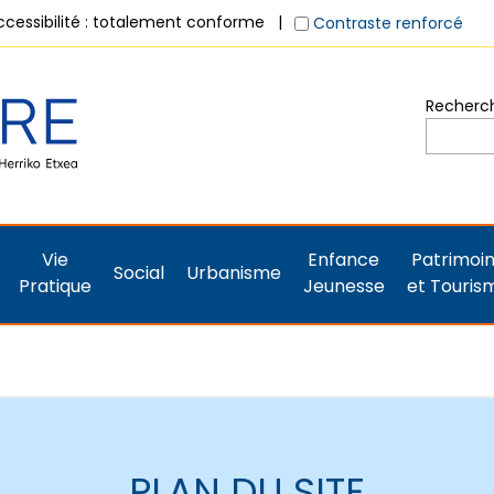
ccessibilité : totalement conforme
Contraste renforcé
Recherche
Vie
Enfance
Patrimoi
Social
Urbanisme
Pratique
Jeunesse
et Touris
PLAN DU SITE