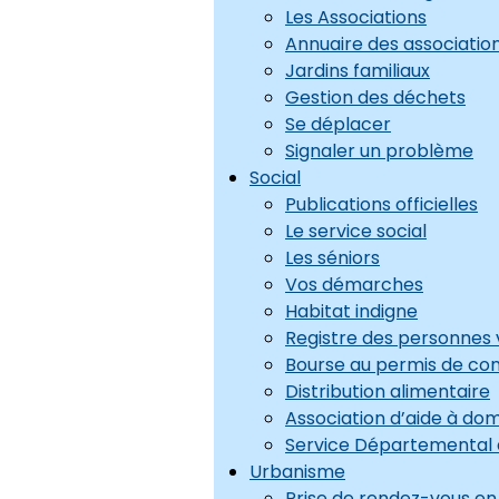
Les Associations
Annuaire des associatio
Jardins familiaux
Gestion des déchets
Se déplacer
Signaler un problème
Social
Publications officielles
Le service social
Les séniors
Vos démarches
Habitat indigne
Registre des personnes 
Bourse au permis de con
Distribution alimentaire
Association d’aide à dom
Service Départemental de
Urbanisme
Prise de rendez-vous en 