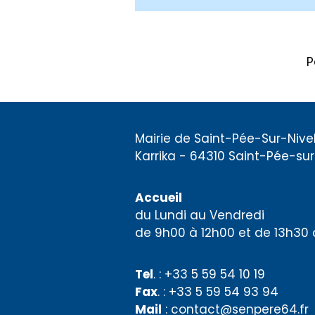
P
Mairie de Saint-Pée-Sur-Nivel
Karrika - 64310 Saint-Pée-sur
Accueil
du Lundi au Vendredi
de 9h00 à 12h00 et de 13h30 
Tel
. : +33 5 59 54 10 19
Fax
. : +33 5 59 54 93 94
Mail
: contact@senpere64.fr