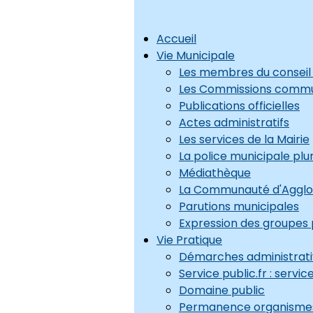
Accueil
Vie Municipale
Les membres du conseil
Les Commissions comm
Publications officielles
Actes administratifs
Les services de la Mairie
La police municipale p
Médiathèque
La Communauté d'Agglo
Parutions municipales
Expression des groupes p
Vie Pratique
Démarches administrati
Service public.fr : servic
Domaine public
Permanence organisme