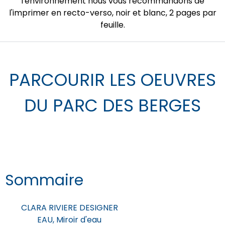
l'environnement nous vous recommandons de
l'imprimer en recto-verso, noir et blanc, 2 pages par
feuille.
PARCOURIR LES OEUVRES
DU PARC DES BERGES
Sommaire
CLARA RIVIERE DESIGNER
EAU, Miroir d'eau