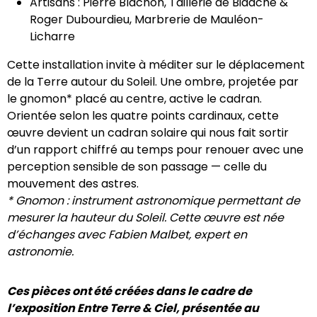
Artisans : Pierre Blachon, Taillerie de Bidache &
Roger Dubourdieu, Marbrerie de Mauléon-
Licharre
Cette installation invite à méditer sur le déplacement
de la Terre autour du Soleil. Une ombre, projetée par
le gnomon* placé au centre, active le cadran.
Orientée selon les quatre points cardinaux, cette
œuvre devient un cadran solaire qui nous fait sortir
d’un rapport chiffré au temps pour renouer avec une
perception sensible de son passage — celle du
mouvement des astres.
* Gnomon : instrument astronomique permettant de
mesurer la hauteur du Soleil. Cette œuvre est née
d’échanges avec Fabien Malbet, expert en
astronomie.
Ces pièces ont été créées dans le cadre de
l’exposition Entre Terre & Ciel, présentée au