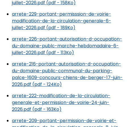
juillet-2026.pdf (pdf - 158Ko)
arrete-229-portant-permisssion-de-voirie-
modification-de-la-circulation-generale-6-
juillet-2026.pdf (pdf - 189Ko)
arrete-226-portant-autorisation-d-occupation-
du-domaine-publc-marche-hebdomadaire-6-
juillet-2026.pdf (pdf - 113Ko)
arrete-216-portant-autorisation-d-occupation-
du-domaine-public-communal-du-parking-
palce-1609-concours-chiens-de-berger-17-juin-
2026.pdf (pdf - 124Ko)
arrete-222-modification-de-la-circulation-
generale-et-permission-de-voirie-24-juin-
2026.pdf (pdf - 163Ko)
arrete-209-portant-permission-de-voirie-et-