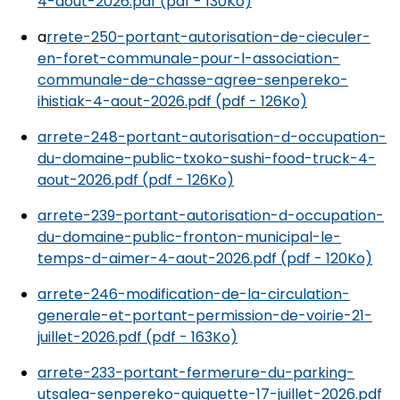
4-aout-2026.pdf (pdf - 130Ko)
a
rrete-250-portant-autorisation-de-cieculer-
en-foret-communale-pour-l-association-
communale-de-chasse-agree-senpereko-
ihistiak-4-aout-2026.pdf (pdf - 126Ko)
arrete-248-portant-autorisation-d-occupation-
du-domaine-public-txoko-sushi-food-truck-4-
aout-2026.pdf (pdf - 126Ko)
arrete-239-portant-autorisation-d-occupation-
du-domaine-public-fronton-municipal-le-
temps-d-aimer-4-aout-2026.pdf (pdf - 120Ko)
arrete-246-modification-de-la-circulation-
generale-et-portant-permission-de-voirie-21-
juillet-2026.pdf (pdf - 163Ko)
arrete-233-portant-fermerure-du-parking-
utsalea-senpereko-guiguette-17-juillet-2026.pdf