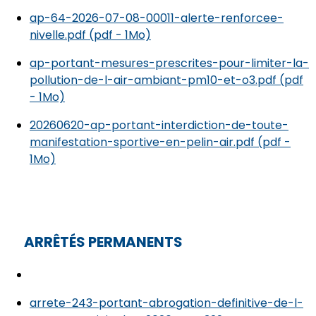
ap-64-2026-07-08-00011-alerte-renforcee-
nivelle.pdf (pdf - 1Mo)
ap-portant-mesures-prescrites-pour-limiter-la-
pollution-de-l-air-ambiant-pm10-et-o3.pdf (pdf
- 1Mo)
20260620-ap-portant-interdiction-de-toute-
manifestation-sportive-en-pelin-air.pdf (pdf -
1Mo)
ARRÊTÉS PERMANENTS
arrete-243-portant-abrogation-definitive-de-l-