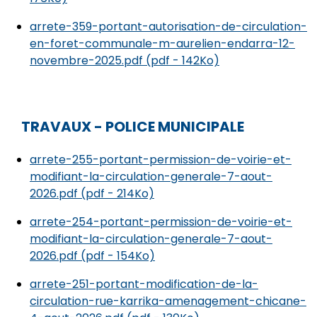
arrete-359-portant-autorisation-de-circulation-
en-foret-communale-m-aurelien-endarra-12-
novembre-2025.pdf (pdf - 142Ko)
TRAVAUX - POLICE MUNICIPALE
arrete-255-portant-permission-de-voirie-et-
modifiant-la-circulation-generale-7-aout-
2026.pdf (pdf - 214Ko)
arrete-254-portant-permission-de-voirie-et-
modifiant-la-circulation-generale-7-aout-
2026.pdf (pdf - 154Ko)
arrete-251-portant-modification-de-la-
circulation-rue-karrika-amenagement-chicane-