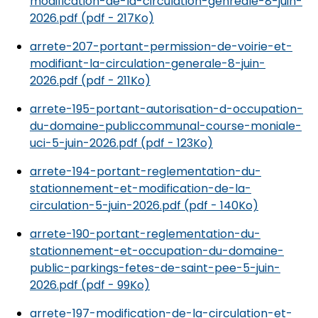
modification-de-la-circulation-genreale-8-juin-
2026.pdf (pdf - 217Ko)
arrete-207-portant-permission-de-voirie-et-
modifiant-la-circulation-generale-8-juin-
2026.pdf (pdf - 211Ko)
arrete-195-portant-autorisation-d-occupation-
du-domaine-publiccommunal-course-moniale-
uci-5-juin-2026.pdf (pdf - 123Ko)
arrete-194-portant-reglementation-du-
stationnement-et-modification-de-la-
circulation-5-juin-2026.pdf (pdf - 140Ko)
arrete-190-portant-reglementation-du-
stationnement-et-occupation-du-domaine-
public-parkings-fetes-de-saint-pee-5-juin-
2026.pdf (pdf - 99Ko)
arrete-197-modification-de-la-circulation-et-