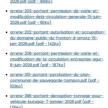
2026.pdf (pdf - 186Ko)
arrete-203-portant-permission-de-voirie-et-
modification-dela-circulation-generale-15-juin-
2026.pdf (pdf - 181Ko)
arrete-202-portant-autorisation-et-occupation-
du-domaine-public-du-fronton-d-amotz-15-
juin-2026.pdf (pdf - 142Ko)
arrete-208-portant-permission-de-voirie-et-
modification-de-la-circulation-entreprise-agur-
8-juin-2026.pdf (pdf - 187Ko)
arrete-351-portant-pprobation-du-plan-
communal-de-sauvegarde-tampon.pdf (pdf -
103Ko)
arrete-398-portant-derogation-tonnage-pour-
vehicule-butagaz-7-janvier-2026.pdf (pdf -
176Ko)