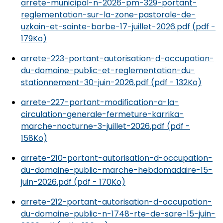
arrete-municipal-n-2026-pm-329-portant-
reglementation-sur-la-zone-pastorale-de-
uzkain-et-sainte-barbe-17-juillet-2026.pdf (pdf -
179Ko)
arrete-223-portant-autorisation-d-occupation-
du-domaine-public-et-reglementation-du-
stationnement-30-juin-2026.pdf (pdf - 132Ko)
arrete-227-portant-modification-a-la-
circulation-generale-fermeture-karrika-
marche-nocturne-3-juillet-2026.pdf (pdf -
158Ko)
arrete-210-portant-autorisation-d-occupation-
du-domaine-public-marche-hebdomadaire-15-
juin-2026.pdf (pdf - 170Ko)
arrete-212-portant-autorisation-d-occupation-
du-domaine-public-n-1748-rte-de-sare-15-juin-