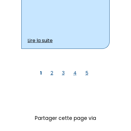
Lire la suite
1
2
3
4
5
Partager cette page via