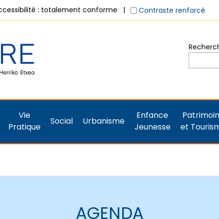
ccessibilité : totalement conforme
Contraste renforcé
Recherche
Vie
Enfance
Patrimoi
Social
Urbanisme
Pratique
Jeunesse
et Touris
AGENDA