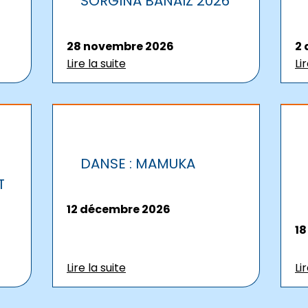
SORGINA BANAIZ 2026
28 novembre 2026
2
Lire la suite
Li
DANSE : MAMUKA
T
12 décembre 2026
18
Lire la suite
Li