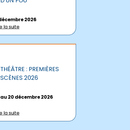
D'UN FOU
 décembre 2026
re la suite
THÉÂTRE : PREMIÈRES
SCÈNES 2026
 au 20 décembre 2026
re la suite