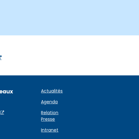
seaux
Actualités
Agenda
Relation
Presse
Intranet