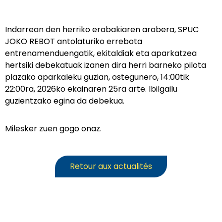
Indarrean den herriko erabakiaren arabera, SPUC
JOKO REBOT antolaturiko errebota
entrenamenduengatik, ekitaldiak eta aparkatzea
hertsiki debekatuak izanen dira herri barneko pilota
plazako aparkaleku guzian, ostegunero, 14:00tik
22:00ra, 2026ko ekainaren 25ra arte. Ibilgailu
guzientzako egina da debekua.
Milesker zuen gogo onaz.
Retour aux actualités