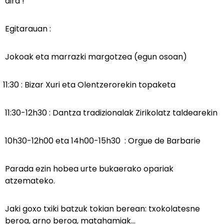
dira !
Egitarauan :
Jokoak eta marrazki margotzea (egun osoan)
1:30 : Bizar Xuri eta Olentzerorekin topaketa
11:30-12h30 : Dantza tradizionalak Zirikolatz taldearekin
10h30-12h00 eta 14h00-15h30 : Orgue de Barbarie
Parada ezin hobea urte bukaerako opariak
atzemateko.
Jaki goxo txiki batzuk tokian berean: txokolatesne
beroa, arno beroa, matahamiak...