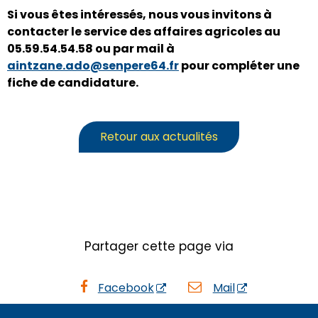
Si vous êtes intéressés, nous vous invitons à
contacter le service des affaires agricoles au
05.59.54.54.58 ou par mail à
aintzane.ado@senpere64.fr
pour compléter une
fiche de candidature.
Retour aux actualités
Partager cette page via
Facebook
Mail