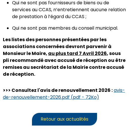
Qui ne sont pas fournisseurs de biens ou de
services au CCAS, n’entretiennent aucune relation
de prestation à l’égard du CCAS ;
Qui ne sont pas membres du conseil municipal.
Les listes des personnes présentées par les
associations concernées devront parvenir à
Monsieur le Maire,
au plus tard 7 Avril 2026
, sous
pli recommandé avec accusé de réception ou être
remises au secrétariat de la Mairie contre accusé
de réception.
>>> Consultez l'avis de renouvellement 2026 :
avis-
de-renouvellement-2026.pdf (pdf - 72Ko)
Retour aux actualités